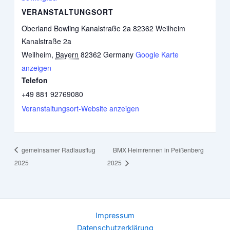
VERANSTALTUNGSORT
Oberland Bowling Kanalstraße 2a 82362 Weilheim
Kanalstraße 2a
Weilheim
,
Bayern
82362
Germany
Google Karte
anzeigen
Telefon
+49 881 92769080
Veranstaltungsort-Website anzeigen
gemeinsamer Radlausflug
BMX Heimrennen in Peißenberg
2025
2025
Impressum
Datenschutzerklärung