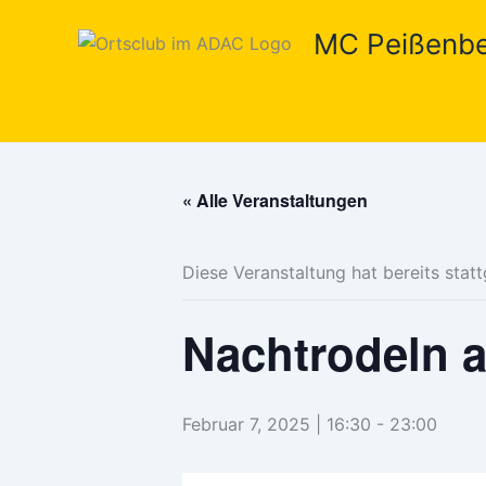
Zum
MC Peißenbe
Inhalt
springen
« Alle Veranstaltungen
Diese Veranstaltung hat bereits stat
Nachtrodeln 
Februar 7, 2025 | 16:30
-
23:00