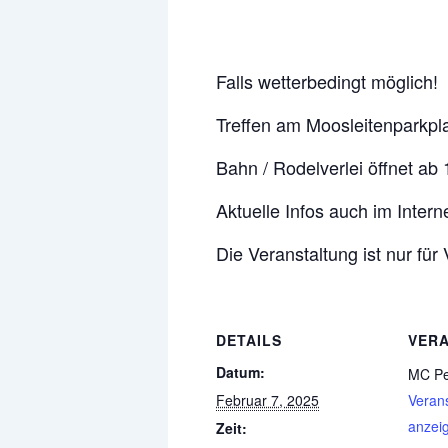
Falls wetterbedingt möglich!
Treffen am Moosleitenparkpl
Bahn / Rodelverlei öffnet ab
Aktuelle Infos auch im Interne
Die Veranstaltung ist nur für 
DETAILS
VER
Datum:
MC Pe
Februar 7, 2025
Verans
anzei
Zeit: