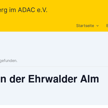
rg im ADAC e.V.
Startseite
tgefunden.
an der Ehrwalder Alm