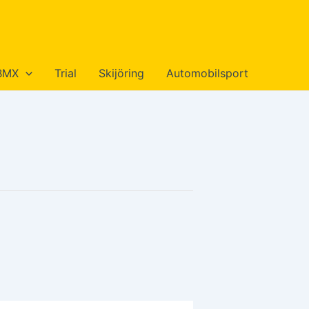
BMX
Trial
Skijöring
Automobilsport