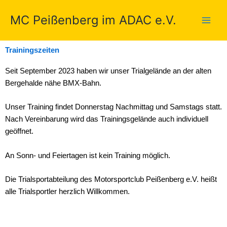
Zum
MC Peißenberg im ADAC e.V.
Inhalt
springen
Trainingszeiten
Seit September 2023 haben wir unser Trialgelände an der alten
Bergehalde nähe BMX-Bahn.
Unser Training findet Donnerstag Nachmittag und Samstags statt.
Nach Vereinbarung wird das Trainingsgelände auch individuell
geöffnet.
An Sonn- und Feiertagen ist kein Training möglich.
Die Trialsportabteilung des Motorsportclub Peißenberg e.V. heißt
alle Trialsportler herzlich Willkommen.